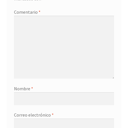
Promociones
Comentario
*
Quienes somos
Términos y condiciones
Tienda
Nombre
*
Correo electrónico
*