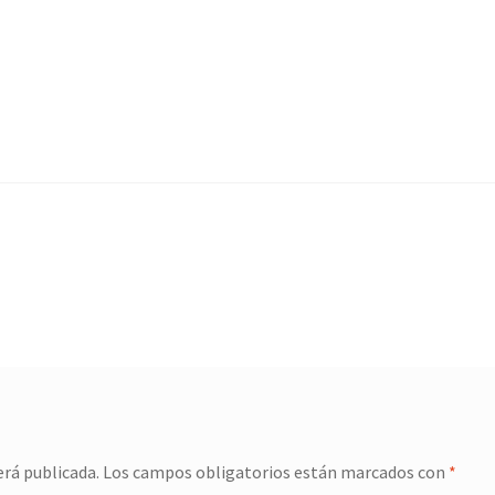
erá publicada.
Los campos obligatorios están marcados con
*