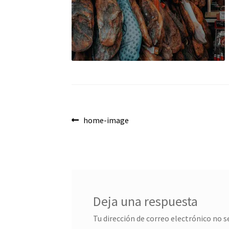
Navegación
Anterior:
home-image
de
entradas
Deja una respuesta
Tu dirección de correo electrónico no s