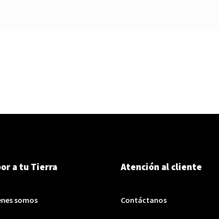
or a tu Tierra
Atención al cliente
enes somos
Contáctanos