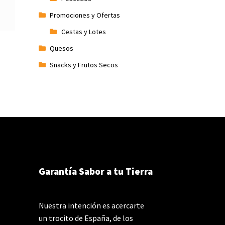
Promociones y Ofertas
Cestas y Lotes
Quesos
Snacks y Frutos Secos
Garantía Sabor a tu Tierra
Nuestra intención es acercarte
un trocito de España, de los