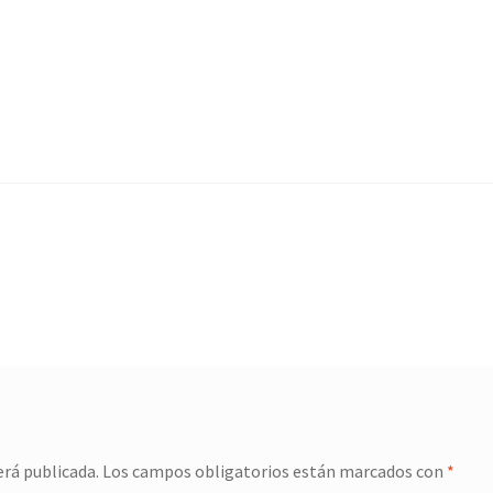
erá publicada.
Los campos obligatorios están marcados con
*