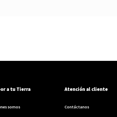
or a tu Tierra
Atención al cliente
enes somos
Contáctanos