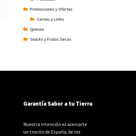
Promociones y Ofertas
Cestas y Lotes
Quesos
Snacks y Frutos Secos
Garantía Sabor a tu Tierra
Nuestra intención es acercarte
un trocito de España, de los