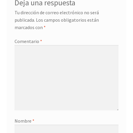
Deja una respuesta
Promociones
Tu dirección de correo electrónico no será
publicada.
Los campos obligatorios están
Quienes somos
marcados con
*
Términos y condiciones
Comentario
*
Tienda
Nombre
*