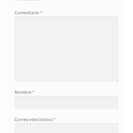
Promociones
Comentario
*
Quienes somos
Términos y condiciones
Tienda
Nombre
*
Correo electrónico
*