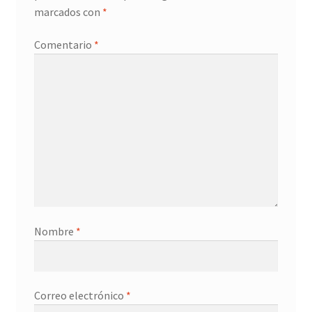
marcados con
*
Promociones
Comentario
*
Quienes somos
Términos y condiciones
Tienda
Nombre
*
Correo electrónico
*