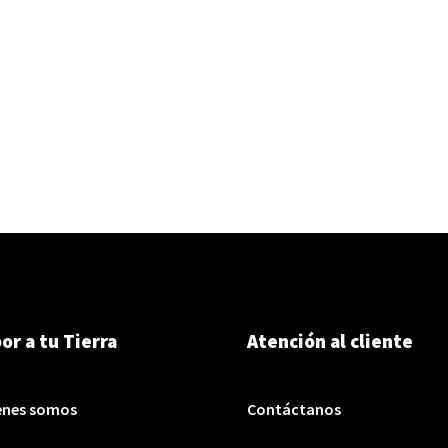
or a tu Tierra
Atención al cliente
enes somos
Contáctanos