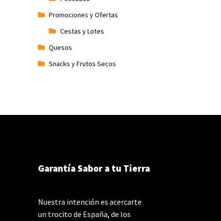
Promociones y Ofertas
Cestas y Lotes
Quesos
Snacks y Frutos Secos
Garantía Sabor a tu Tierra
Nuestra intención es acercarte
un trocito de España, de los