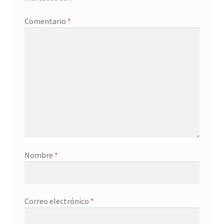
Promociones
Comentario
*
Quienes somos
Términos y condiciones
Tienda
Nombre
*
Correo electrónico
*