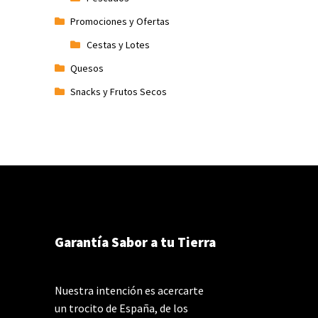
Promociones y Ofertas
Cestas y Lotes
Quesos
Snacks y Frutos Secos
Garantía Sabor a tu Tierra
Nuestra intención es acercarte
un trocito de España, de los