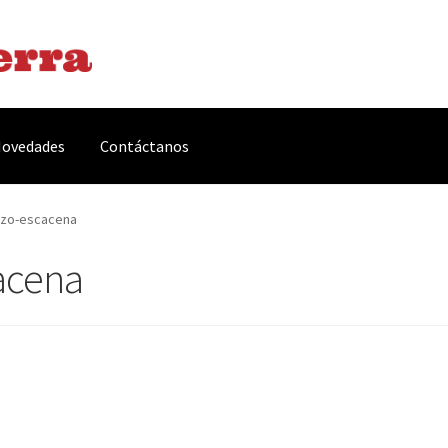
ovedades
Contáctanos
arnes y Embutidos
Carrito
Conservas y Platos Preparados
nzo-escacena
acena
, Complementos y Servicios
Métodos de pago
Mi cuenta
Novedade
acidad Y Cookies
Promociones
Quienes somos
Términos y condicio