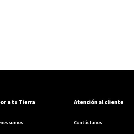
or a tu Tierra
Atención al cliente
enes somos
Contáctanos