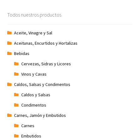
Promociones
Todos nuestros productos
Quienes somos
Aceite, Vinagre y Sal
Términos y condiciones
Aceitunas, Encurtidos y Hortalizas
Bebidas
Tienda
Cervezas, Sidras y Licores
Vinos y Cavas
Caldos, Salsas y Condimentos
Caldos y Salsas
Condimentos
Carnes, Jamón y Embutidos
Carnes
Embutidos