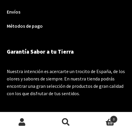
Envíos
Métodos de pago
Garantía Sabor a tu Tierra
Nuestra intención es acercarte un trocito de España, de los
olores y sabores de siempre. En nuestra tienda podrás
encontrar una gran selección de productos de gran calidad
con los que disfrutar de tus sentidos.
0
Buscar
Buscar