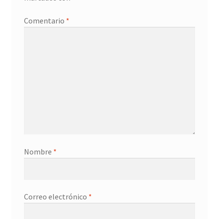
Promociones
Comentario
*
Quienes somos
Términos y condiciones
Tienda
Nombre
*
Correo electrónico
*