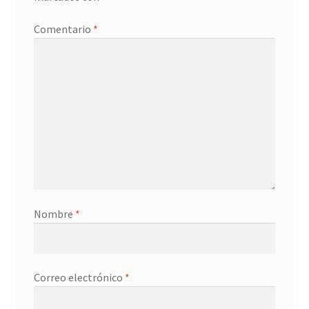
Promociones
Comentario
*
Quienes somos
Términos y condiciones
Tienda
Nombre
*
Correo electrónico
*