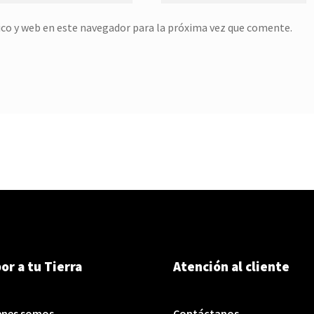
co y web en este navegador para la próxima vez que comente.
or a tu Tierra
Atención al cliente
enes somos
Contáctanos