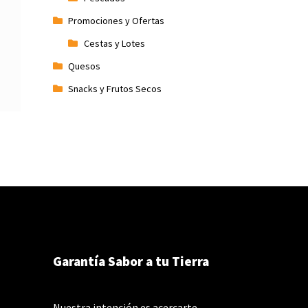
Promociones y Ofertas
Cestas y Lotes
Quesos
Snacks y Frutos Secos
Garantía Sabor a tu Tierra
Nuestra intención es acercarte