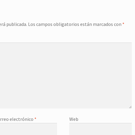
erá publicada.
Los campos obligatorios están marcados con
*
rreo electrónico
*
Web