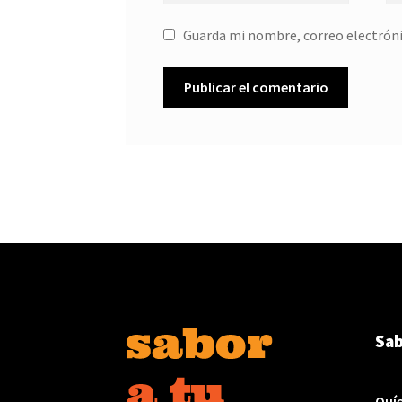
Guarda mi nombre, correo electróni
Sab
Quí