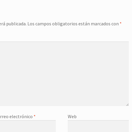
erá publicada.
Los campos obligatorios están marcados con
*
rreo electrónico
*
Web