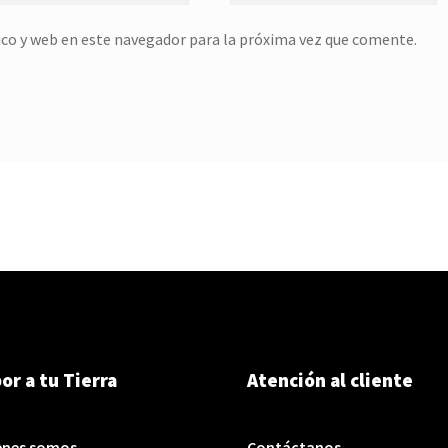
co y web en este navegador para la próxima vez que comente.
or a tu Tierra
Atención al cliente
enes somos
Contáctanos