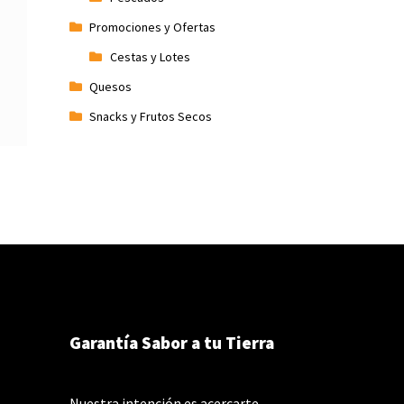
Promociones y Ofertas
Cestas y Lotes
Quesos
Snacks y Frutos Secos
Garantía Sabor a tu Tierra
Nuestra intención es acercarte