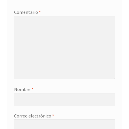
Promociones
Comentario
*
Quienes somos
Términos y condiciones
Tienda
Nombre
*
Correo electrónico
*