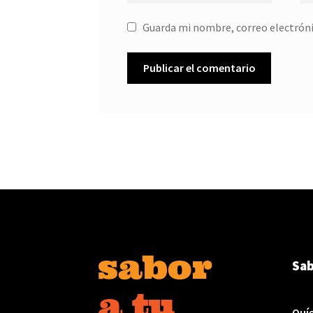
Guarda mi nombre, correo electróni
Sab
Quí