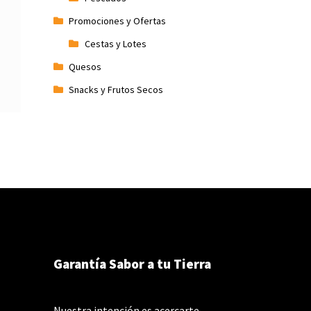
Promociones y Ofertas
Cestas y Lotes
Quesos
Snacks y Frutos Secos
Garantía Sabor a tu Tierra
Nuestra intención es acercarte