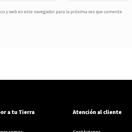
co y web en este navegador para la próxima vez que comente.
or a tu Tierra
Atención al cliente
enes somos
Contáctanos