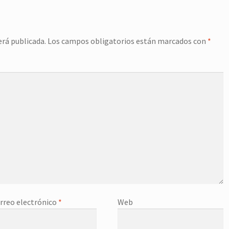
erá publicada.
Los campos obligatorios están marcados con
*
rreo electrónico
*
Web