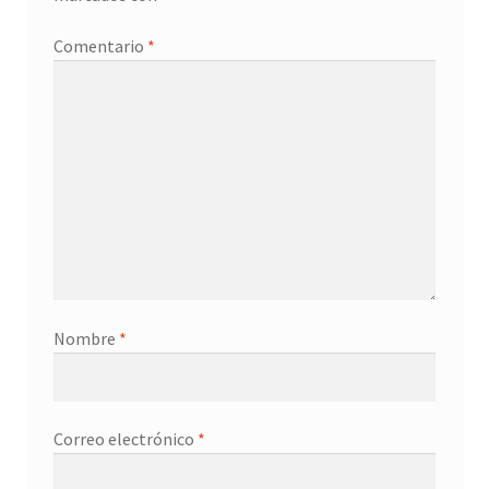
Promociones
Comentario
*
Quienes somos
Términos y condiciones
Tienda
Nombre
*
Correo electrónico
*