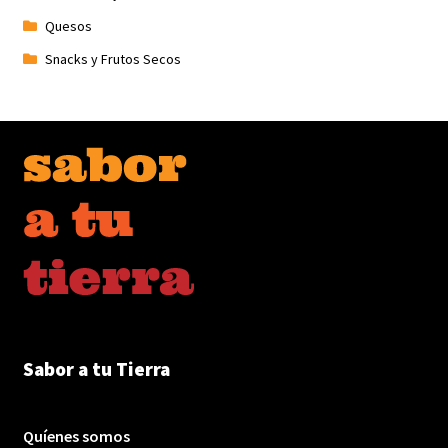
Quesos
Snacks y Frutos Secos
Sabor a tu Tierra
Quíenes somos