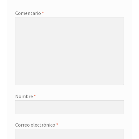
Promociones
Comentario
*
Quienes somos
Términos y condiciones
Tienda
Nombre
*
Correo electrónico
*