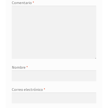
Comentario
*
Promociones
Quienes somos
Términos y condiciones
Tienda
Nombre
*
Correo electrónico
*