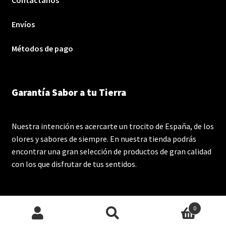
Contáctanos
Envíos
Métodos de pago
Garantía Sabor a tu Tierra
Nuestra intención es acercarte un trocito de España, de los
olores y sabores de siempre. En nuestra tienda podrás
encontrar una gran selección de productos de gran calidad
con los que disfrutar de tus sentidos.
0
Buscar
Buscar