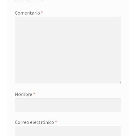
Promociones
Comentario
*
Quienes somos
Términos y condiciones
Tienda
Nombre
*
Correo electrónico
*