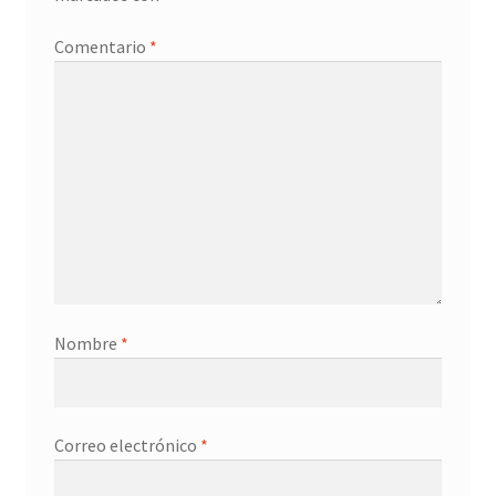
Promociones
Comentario
*
Quienes somos
Términos y condiciones
Tienda
Nombre
*
Correo electrónico
*