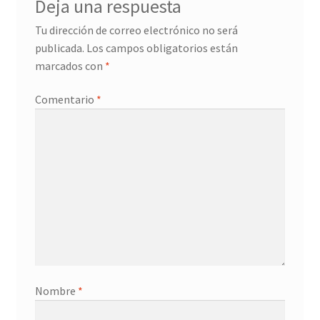
Deja una respuesta
Promociones
Tu dirección de correo electrónico no será
publicada.
Los campos obligatorios están
Quienes somos
marcados con
*
Términos y condiciones
Comentario
*
Tienda
Nombre
*