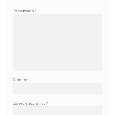
Promociones
Comentario
*
Quienes somos
Términos y condiciones
Tienda
Nombre
*
Correo electrónico
*