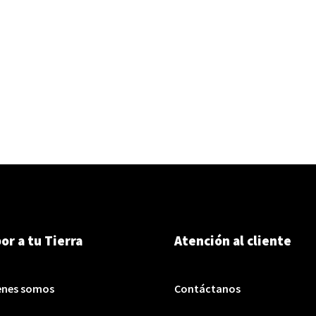
or a tu Tierra
Atención al cliente
enes somos
Contáctanos