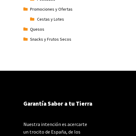
Promociones y Ofertas
Cestas y Lotes
Quesos
Snacks y Frutos Secos
Garantía Sabor a tu Tierra
Nuestra intención es acercarte
un trocito de España, de los