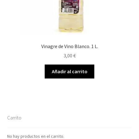
Vinagre de Vino Blanco. 1 L.
3,00
€
Añadir al carrito
Carrito
No hay productos en el carrito.