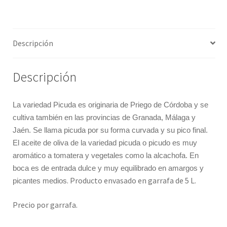
cantidad
Promociones
Quienes somos
Descripción
Términos y condiciones
Descripción
Tienda
La variedad Picuda es originaria de Priego de Córdoba y se
cultiva también en las provincias de Granada, Málaga y
Jaén. Se llama picuda por su forma curvada y su pico final.
El aceite de oliva de la variedad picuda o picudo es muy
aromático a tomatera y vegetales como la alcachofa. En
boca es de entrada dulce y muy equilibrado en amargos y
. Producto envasado en garrafa de 5 L.
picantes medios
Precio por garrafa.