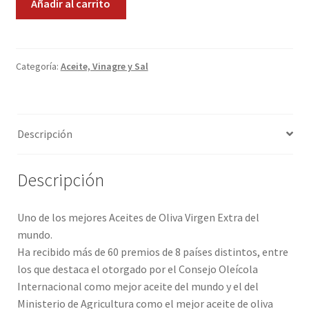
Añadir al carrito
Venta
Promociones
del
Barón
Quienes somos
cantidad
Categoría:
Aceite, Vinagre y Sal
Términos y condiciones
Tienda
Descripción
Descripción
Uno de los mejores Aceites de Oliva Virgen Extra del
mundo.
Ha recibido más de 60 premios de 8 países distintos, entre
los que destaca el otorgado por el Consejo Oleícola
Internacional como mejor aceite del mundo y el del
Ministerio de Agricultura como el mejor aceite de oliva