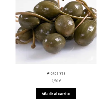
Alcaparras
2,50
€
Añadir al carrito