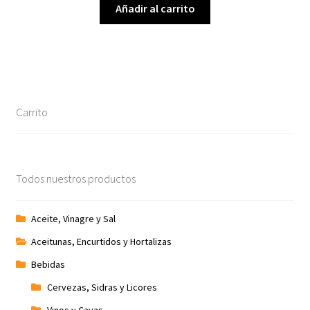
Añadir al carrito
Carrito
Todos nuestros productos
Aceite, Vinagre y Sal
Aceitunas, Encurtidos y Hortalizas
Bebidas
Cervezas, Sidras y Licores
Vinos y Cavas