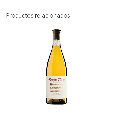
Promociones
Productos relacionados
Quienes somos
Términos y condiciones
Tienda