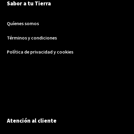
Sabor a tu Tierra
Quíenes somos
Términos y condiciones
Política de privacidad y cookies
Atención al cliente