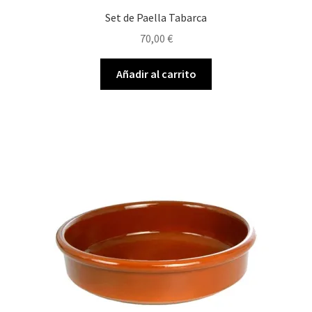
Set de Paella Tabarca
70,00
€
Añadir al carrito