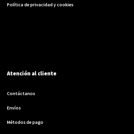
Política de privacidad y cookies
Atención al cliente
Contáctanos
Envíos
Métodos de pago