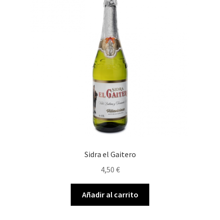
Sidra el Gaitero
4,50
€
Añadir al carrito