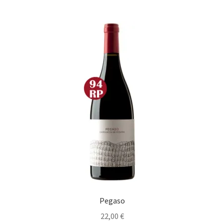
Pegaso
22,00
€