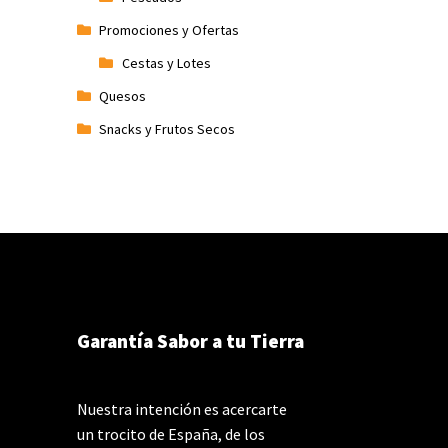
Promociones y Ofertas
Cestas y Lotes
Quesos
Snacks y Frutos Secos
Garantía Sabor a tu Tierra
Nuestra intención es acercarte
un trocito de España, de los