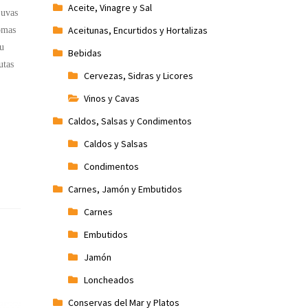
Aceite, Vinagre y Sal
 uvas
Aceitunas, Encurtidos y Hortalizas
omas
Su
Bebidas
utas
Cervezas, Sidras y Licores
Vinos y Cavas
Caldos, Salsas y Condimentos
Caldos y Salsas
Condimentos
Carnes, Jamón y Embutidos
Carnes
Embutidos
Jamón
Loncheados
Conservas del Mar y Platos