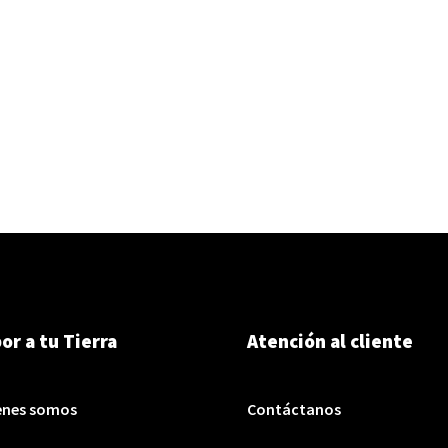
or a tu Tierra
Atención al cliente
enes somos
Contáctanos