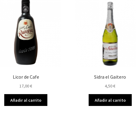
Licor de Cafe
Sidra el Gaitero
17,00
€
4,50
€
Añadir al carrito
Añadir al carrito