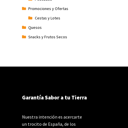
Promociones y Ofertas
Cestas y Lotes
Quesos
Snacks y Frutos Secos
Garantía Sabor a tu Tierra
Nuestra intención es acercarte
un trocito de España, de los