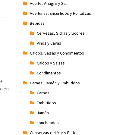
Aceite, Vinagre y Sal
Aceitunas, Encurtidos y Hortalizas
Bebidas
Cervezas, Sidras y Licores
Vinos y Cavas
Caldos, Salsas y Condimentos
Caldos y Salsas
Condimentos
de
Carnes, Jamón y Embutidos
o en
Carnes
Embutidos
Jamón
Loncheados
Conservas del Mar y Platos