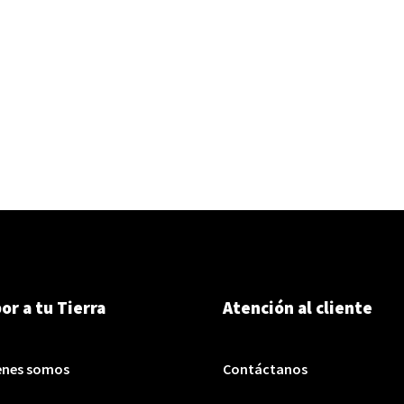
or a tu Tierra
Atención al cliente
enes somos
Contáctanos