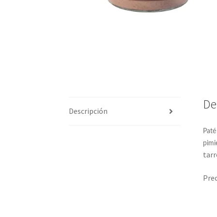
De
Descripción
Paté
pimi
tarr
Prec