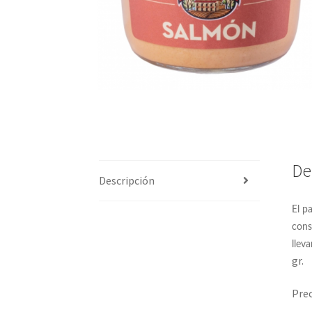
De
Descripción
El p
cons
lleva
gr.
Prec