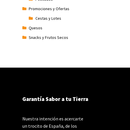
Promociones y Ofertas
Cestas y Lotes
Quesos
Snacks y Frutos Secos
Garantía Sabor a tu Tierra
Nuestra intención es acercarte
un trocito de España, de los