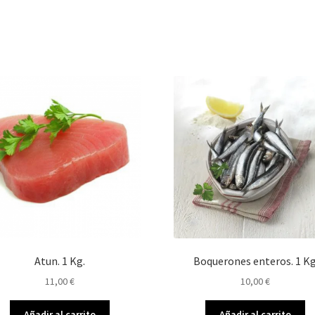
Atun. 1 Kg.
Boquerones enteros. 1 K
11,00
€
10,00
€
Añadir al carrito
Añadir al carrito