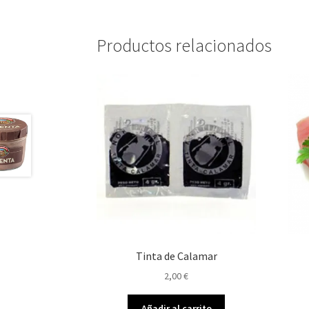
Productos relacionados
Tinta de Calamar
2,00
€
Añadir al carrito