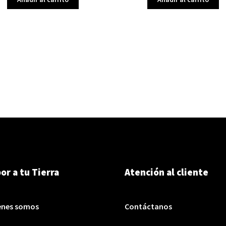
or a tu Tierra
Atención al cliente
enes somos
Contáctanos