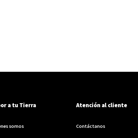
or a tu Tierra
Atención al cliente
enes somos
Contáctanos