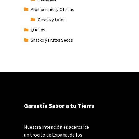
Promociones y Ofertas
Cestas y Lotes
Quesos
Snacks y Frutos Secos
Garantía Sabor a tu Tierra
Nuestra intención es acercarte
un trocito de España, de los