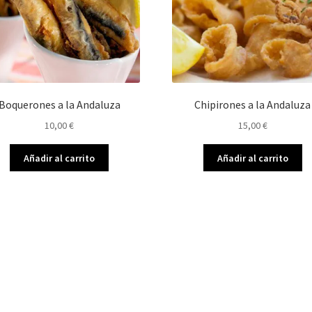
Boquerones a la Andaluza
Chipirones a la Andaluza
10,00
€
15,00
€
Añadir al carrito
Añadir al carrito