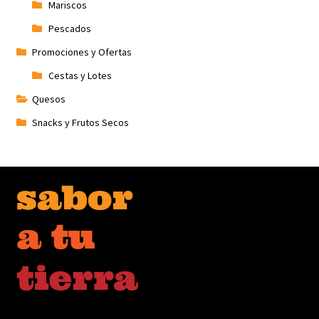
Mariscos
Pescados
Promociones y Ofertas
Cestas y Lotes
Quesos
Snacks y Frutos Secos