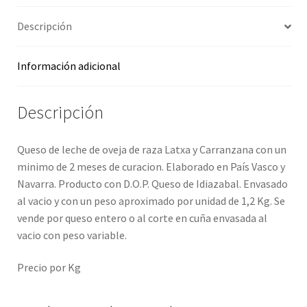
Promociones
Descripción
Quienes somos
Información adicional
Términos y condiciones
Descripción
Tienda
Queso de leche de oveja de raza Latxa y Carranzana con un
minimo de 2 meses de curacion. Elaborado en País Vasco y
Navarra. Producto con D.O.P. Queso de Idiazabal. Envasado
al vacio y con un peso aproximado por unidad de 1,2 Kg. Se
vende por queso entero o al corte en cuña envasada al
vacio con peso variable.
Precio por Kg