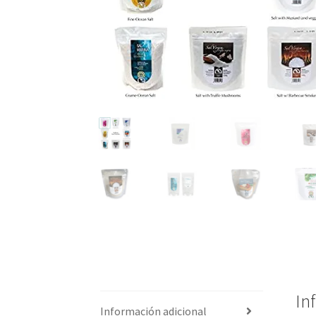
In
Información adicional