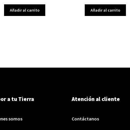
Añadir al carrito
Añadir al carrito
or a tu Tierra
Atención al cliente
enes somos
Contáctanos