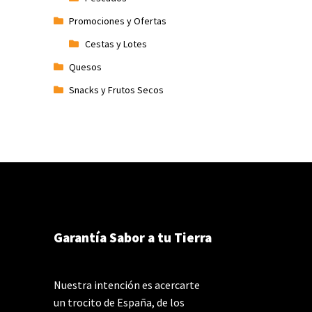
Promociones y Ofertas
Cestas y Lotes
Quesos
Snacks y Frutos Secos
Garantía Sabor a tu Tierra
Nuestra intención es acercarte
un trocito de España, de los