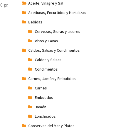
Aceite, Vinagre y Sal
0 gr.
Aceitunas, Encurtidos y Hortalizas
Bebidas
Cervezas, Sidras y Licores
Vinos y Cavas
Caldos, Salsas y Condimentos
Caldos y Salsas
Condimentos
Carnes, Jamón y Embutidos
Carnes
Embutidos
Jamón
Loncheados
Conservas del Mar y Platos