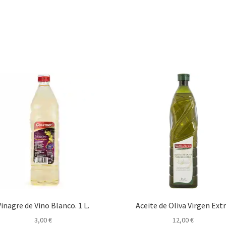
Vinagre de Vino Blanco. 1 L.
Aceite de Oliva Virgen Ext
3,00
€
12,00
€