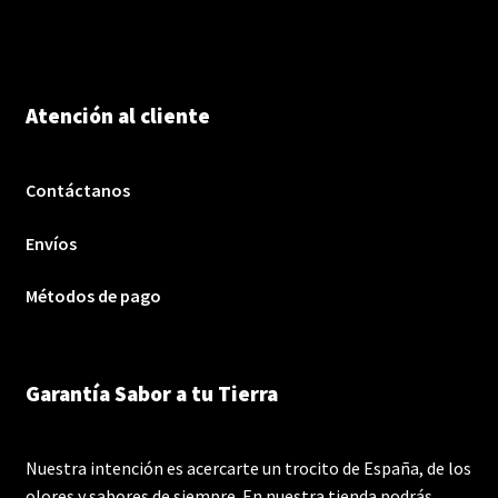
Atención al cliente
Contáctanos
Envíos
Métodos de pago
Garantía Sabor a tu Tierra
Nuestra intención es acercarte un trocito de España, de los
olores y sabores de siempre. En nuestra tienda podrás