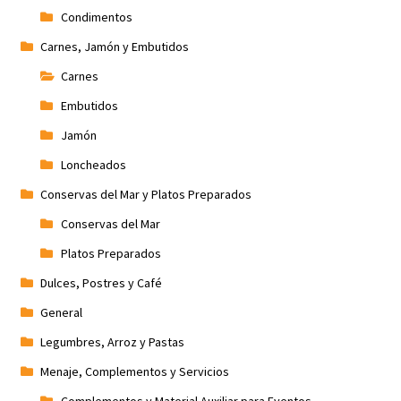
Condimentos
Carnes, Jamón y Embutidos
Carnes
Embutidos
Jamón
Loncheados
Conservas del Mar y Platos Preparados
Conservas del Mar
Platos Preparados
Dulces, Postres y Café
General
Legumbres, Arroz y Pastas
Menaje, Complementos y Servicios
Complementos y Material Auxiliar para Eventos