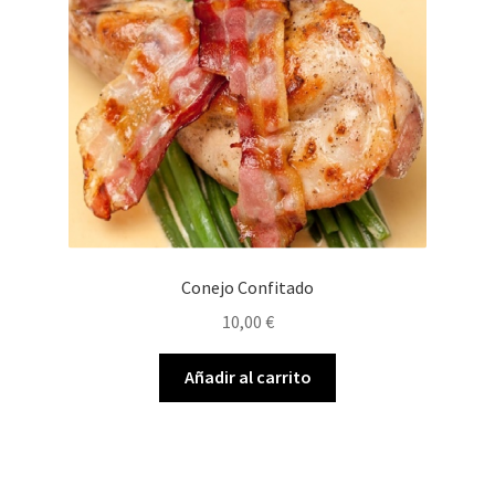
Conejo Confitado
10,00
€
Añadir al carrito