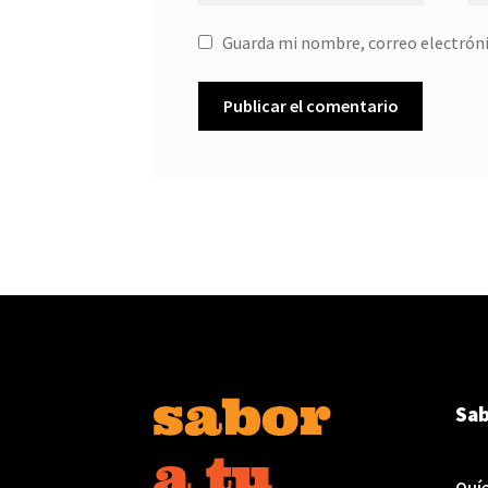
Guarda mi nombre, correo electróni
Sab
Quí