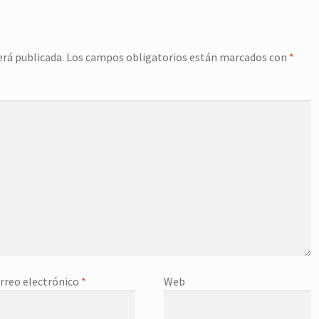
erá publicada.
Los campos obligatorios están marcados con
*
rreo electrónico
*
Web