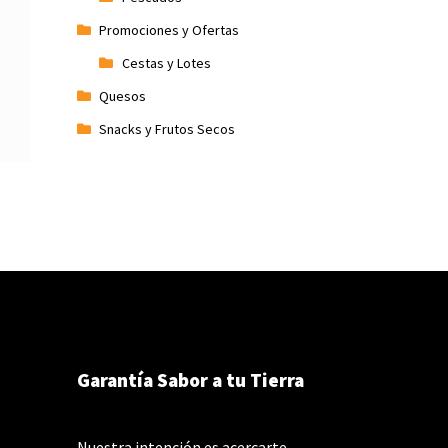
Promociones y Ofertas
Cestas y Lotes
Quesos
Snacks y Frutos Secos
Garantía Sabor a tu Tierra
Nuestra intención es acercarte