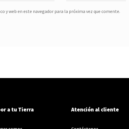
co y web en este navegador para la próxima vez que comente.
or a tu Tierra
Atención al cliente
enes somos
Contáctanos