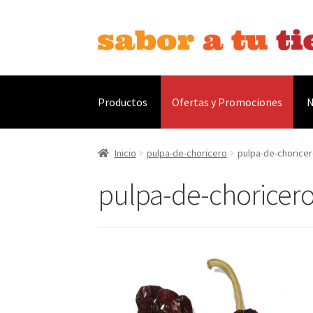
Ir
Ir
a
al
la
contenido
navegación
Productos
Ofertas y Promociones
N
Inicio
Bebidas
Caldos, Salsas y Condimentos
C
Inicio
pulpa-de-choricero
pulpa-de-chorice
pulpa-de-choricer
Contáctanos
Envíos
Finalizar compra
Menaje
Ofertas
Pescados y Mariscos
Política de Priv
Tienda