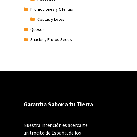
Promociones y Ofertas
Cestas y Lotes
Quesos
Snacks y Frutos Secos
Garantía Sabor a tu Tierra
Nuestra intención es acercarte
un trocito de España, de los