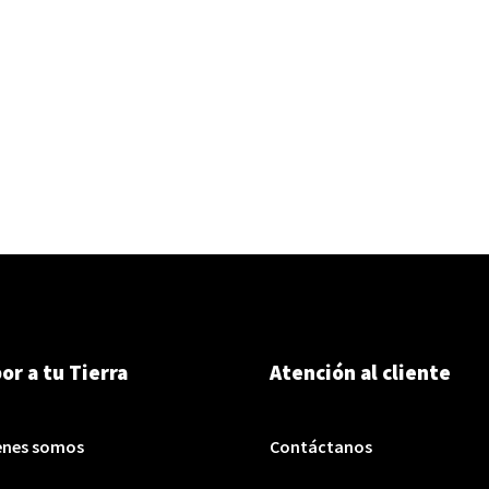
or a tu Tierra
Atención al cliente
enes somos
Contáctanos