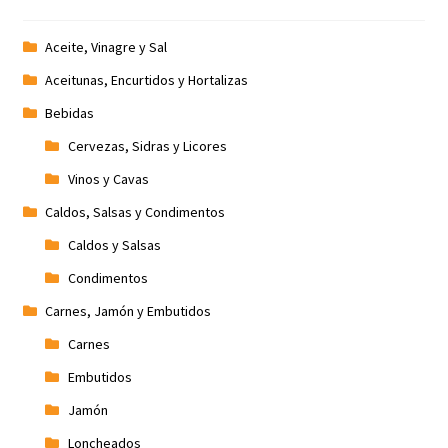
Promociones
Aceite, Vinagre y Sal
Aceitunas, Encurtidos y Hortalizas
Quienes somos
Bebidas
Términos y condiciones
Cervezas, Sidras y Licores
Vinos y Cavas
Tienda
Caldos, Salsas y Condimentos
Caldos y Salsas
Condimentos
Carnes, Jamón y Embutidos
Carnes
Embutidos
Jamón
Loncheados