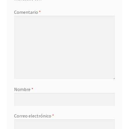
Promociones
Comentario
*
Quienes somos
Términos y condiciones
Tienda
Nombre
*
Correo electrónico
*