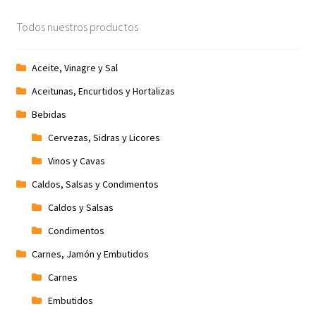
Todos nuestros productos
Aceite, Vinagre y Sal
Aceitunas, Encurtidos y Hortalizas
Bebidas
Cervezas, Sidras y Licores
Vinos y Cavas
Caldos, Salsas y Condimentos
Caldos y Salsas
Condimentos
Carnes, Jamón y Embutidos
Carnes
Embutidos