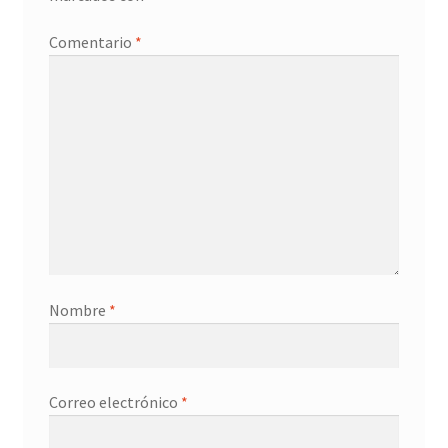
Promociones
Comentario
*
Quienes somos
Términos y condiciones
Tienda
Nombre
*
Correo electrónico
*