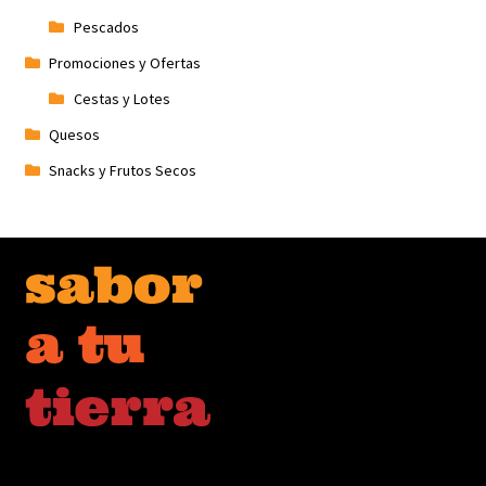
Pescados
Promociones y Ofertas
Cestas y Lotes
Quesos
Snacks y Frutos Secos