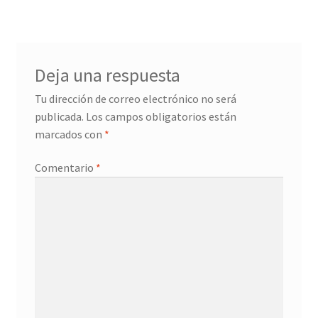
Promociones
Quienes somos
Deja una respuesta
Términos y condiciones
Tu dirección de correo electrónico no será
publicada.
Los campos obligatorios están
marcados con
*
Tienda
Comentario
*