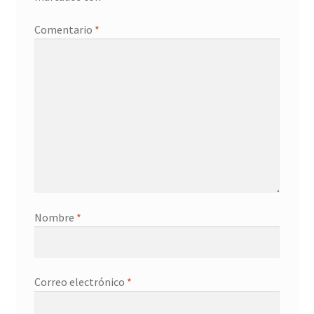
Promociones
Comentario
*
Quienes somos
Términos y condiciones
Tienda
Nombre
*
Correo electrónico
*