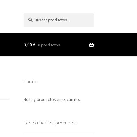
Buscar
Buscar
por:
0,00
€
0 productos
s
Carrito
nes
No hay productos en el carrito.
Todos nuestros productos