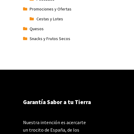
Promociones y Ofertas
Cestas y Lotes
Quesos
Snacks y Frutos Secos
Garantía Sabor a tu Tierra
Nuestra intención es acercarte
un trocito de España, de los