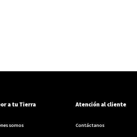
or a tu Tierra
Atención al cliente
enes somos
Contáctanos