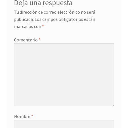
Deja una respuesta
Promociones
Tu dirección de correo electrónico no será
publicada.
Los campos obligatorios están
Quienes somos
marcados con
*
Términos y condiciones
Comentario
*
Tienda
Nombre
*