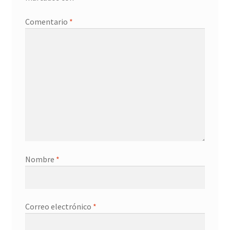
Promociones
Comentario
*
Quienes somos
Términos y condiciones
Tienda
Nombre
*
Correo electrónico
*