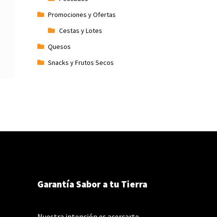
Promociones y Ofertas
Cestas y Lotes
Quesos
Snacks y Frutos Secos
Garantía Sabor a tu Tierra
Nuestra intención es acercarte