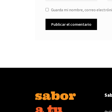
Guarda mi nombre, correo electróni
Sab
Quí