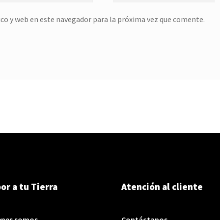
co y web en este navegador para la próxima vez que comente.
or a tu Tierra
Atención al cliente
enes somos
Contáctanos