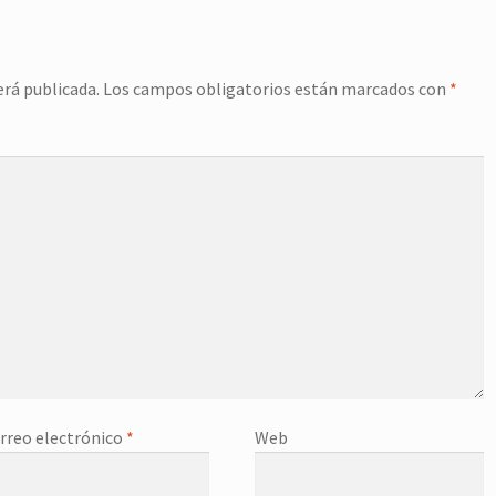
erá publicada.
Los campos obligatorios están marcados con
*
rreo electrónico
*
Web