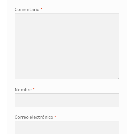
Promociones
Comentario
*
Quienes somos
Términos y condiciones
Tienda
Nombre
*
Correo electrónico
*