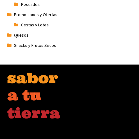
Pescados
Promociones y Ofertas
Cestas y Lotes
Quesos
Snacks y Frutos Secos